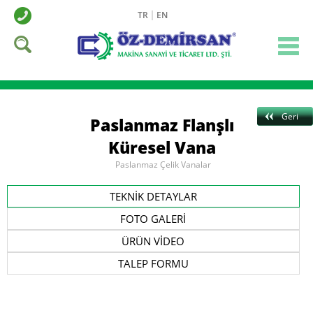
TR
EN
Geri
Paslanmaz Flanşlı
Küresel Vana
Paslanmaz Çelik Vanalar
TEKNİK DETAYLAR
FOTO GALERİ
ÜRÜN VİDEO
TALEP FORMU