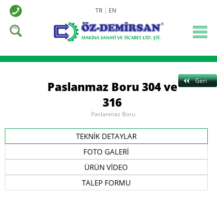
TR
EN
Geri
Paslanmaz Boru 304 ve
316
Paslanmaz Boru
TEKNİK DETAYLAR
FOTO GALERİ
ÜRÜN VİDEO
TALEP FORMU