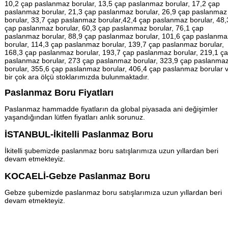
10,2 çap paslanmaz borular, 13,5 çap paslanmaz borular, 17,2 çap
paslanmaz borular, 21,3 çap paslanmaz borular, 26,9 çap paslanmaz
borular, 33,7 çap paslanmaz borular,42,4 çap paslanmaz borular, 48,
çap paslanmaz borular, 60,3 çap paslanmaz borular, 76,1 çap
paslanmaz borular, 88,9 çap paslanmaz borular, 101,6 çap paslanma
borular, 114,3 çap paslanmaz borular, 139,7 çap paslanmaz borular,
168,3 çap paslanmaz borular, 193,7 çap paslanmaz borular, 219,1 ç
paslanmaz borular, 273 çap paslanmaz borular, 323,9 çap paslanma
borular, 355,6 çap paslanmaz borular, 406,4 çap paslanmaz borular 
bir çok ara ölçü stoklarımızda bulunmaktadır.
Paslanmaz Boru Fiyatları
Paslanmaz hammadde fiyatların da global piyasada ani değişimler
yaşandığından lütfen fiyatları anlık sorunuz.
İSTANBUL-İkitelli Paslanmaz Boru
İkitelli şubemizde paslanmaz boru satışlarımıza uzun yıllardan beri
devam etmekteyiz.
KOCAELİ-Gebze Paslanmaz Boru
Gebze şubemizde paslanmaz boru satışlarımıza uzun yıllardan beri
devam etmekteyiz.