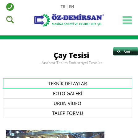
TR
EN
Geri
Çay Tesisi
Anahtar Teslim Endüstriyel Tesisler
TEKNİK DETAYLAR
FOTO GALERİ
ÜRÜN VİDEO
TALEP FORMU