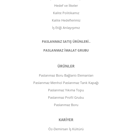
Hedef ve İlkeler
Kalite Politikamız
Kalite Hedeflerimiz
İş Etiği Anlayışımız
PASLANMAZ SATIŞ ÜRÜNLERİ..
PASLANMAZ İMALAT GRUBU
ÜRÜNLER
Paslanmaz Boru Bağlantı Elemanları
Paslanmaz Menhol Paslanmaz Tank Kapağı
Paslanmaz Yıkıma Topu
Paslanmaz Profil Grubu
Paslanmaz Boru
KARİYER
Öz-Demirsan İş Kültürü